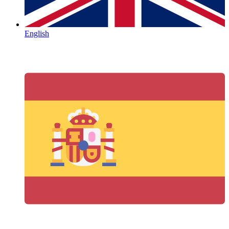
English