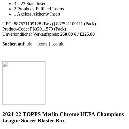
3 U23 Stars Inserts
2 Prophecy Fulfilled Inserts
1 Ageless Alchemy Insert
UPC: 887521109128 (Box) | 887521109111 (Pack)
Product-Code: PKG011579 (Pack)
Unverbindlicher Verkaufspreis:
260,00 € / £225.00
Suchen auf:
.de
|
.com
|
.co.uk
2021-22 TOPPS Merlin Chrome UEFA Champions
League Soccer Blaster Box