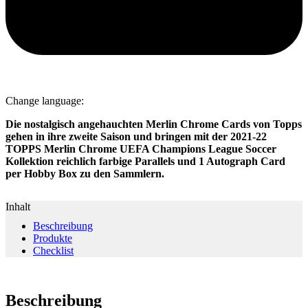
Change language:
Die nostalgisch angehauchten Merlin Chrome Cards von Topps
gehen in ihre zweite Saison und bringen mit der 2021-22
TOPPS Merlin Chrome UEFA Champions League Soccer
Kollektion reichlich farbige Parallels und 1 Autograph Card
per Hobby Box zu den Sammlern.
Inhalt
Beschreibung
Produkte
Checklist
Beschreibung