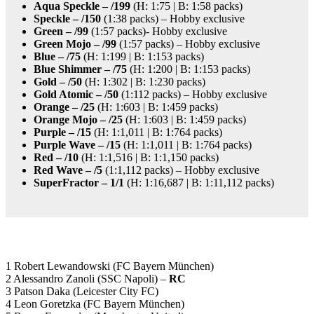
Aqua Speckle – /199
(H: 1:75 | B: 1:58 packs)
Speckle – /150
(1:38 packs) – Hobby exclusive
Green – /99
(1:57 packs)- Hobby exclusive
Green Mojo – /99
(1:57 packs) – Hobby exclusive
Blue – /75
(H: 1:199 | B: 1:153 packs)
Blue Shimmer – /75
(H: 1:200 | B: 1:153 packs)
Gold – /50
(H: 1:302 | B: 1:230 packs)
Gold Atomic – /50
(1:112 packs) – Hobby exclusive
Orange – /25
(H: 1:603 | B: 1:459 packs)
Orange Mojo – /25
(H: 1:603 | B: 1:459 packs)
Purple – /15
(H: 1:1,011 | B: 1:764 packs)
Purple Wave – /15
(H: 1:1,011 | B: 1:764 packs)
Red – /10
(H: 1:1,516 | B: 1:1,150 packs)
Red Wave – /5
(1:1,112 packs) – Hobby exclusive
SuperFractor – 1/1
(H: 1:16,687 | B: 1:11,112 packs)
1 Robert Lewandowski (FC Bayern München)
2 Alessandro Zanoli (SSC Napoli) –
RC
3 Patson Daka (Leicester City FC)
4 Leon Goretzka (FC Bayern München)