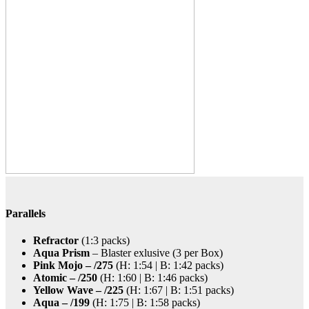
Parallels
Refractor
(1:3 packs)
Aqua Prism
– Blaster exlusive (3 per Box)
Pink Mojo – /275
(H: 1:54 | B: 1:42 packs)
Atomic – /250
(H: 1:60 | B: 1:46 packs)
Yellow Wave – /225
(H: 1:67 | B: 1:51 packs)
Aqua – /199
(H: 1:75 | B: 1:58 packs)