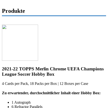
Produkte
2021-22 TOPPS Merlin Chrome UEFA Champions
League Soccer Hobby Box
4 Cards per Pack, 18 Packs per Box | 12 Boxes per Case
Zu erwartender, durchschnittlicher Inhalt einer Hobby Box:
1 Autograph
6 Refractor Parallels