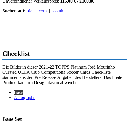
Unverbindlicher Verkaufspreis:
115,00 € / £100.00
Suchen auf:
.de
|
.com
|
.co.uk
Checklist
Die Bilder in dieser 2021-22 TOPPS Platinum José Mourinho
Curated UEFA Club Competitions Soccer Cards Checkliste
stammen aus den Pre-Release Angaben des Herstellers. Das finale
Produkt kann im Design davon abweichen.
Base
Autographs
Base Set