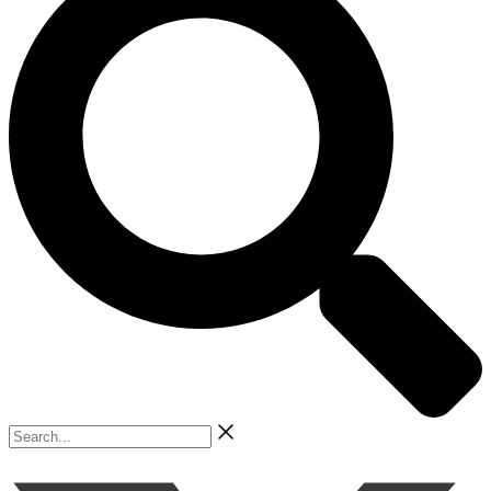
Search...