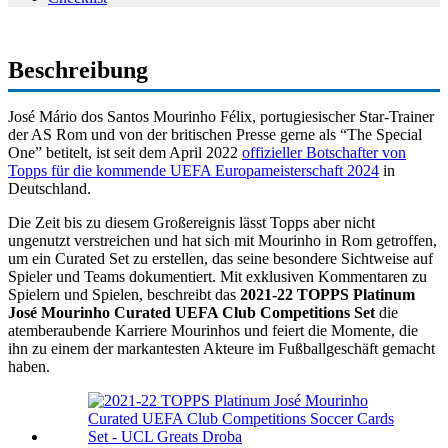
Beschreibung
José Mário dos Santos Mourinho Félix, portugiesischer Star-Trainer
der AS Rom und von der britischen Presse gerne als “The Special
One” betitelt, ist seit dem April 2022
offizieller Botschafter von
Topps für die kommende UEFA Europameisterschaft 2024
in
Deutschland.
Die Zeit bis zu diesem Großereignis lässt Topps aber nicht
ungenutzt verstreichen und hat sich mit Mourinho in Rom getroffen,
um ein Curated Set zu erstellen, das seine besondere Sichtweise auf
Spieler und Teams dokumentiert. Mit exklusiven Kommentaren zu
Spielern und Spielen, beschreibt das
2021-22 TOPPS Platinum
José Mourinho Curated UEFA Club Competitions Set
die
atemberaubende Karriere Mourinhos und feiert die Momente, die
ihn zu einem der markantesten Akteure im Fußballgeschäft gemacht
haben.