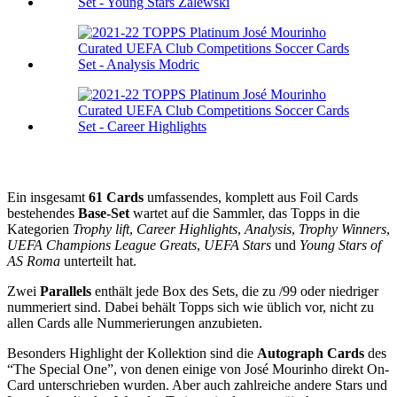
Ein insgesamt
61 Cards
umfassendes, komplett aus Foil Cards
bestehendes
Base-Set
wartet auf die Sammler, das Topps in die
Kategorien
Trophy lift
,
Career Highlights
,
Analysis
,
Trophy Winners
,
UEFA Champions League Greats
,
UEFA Stars
und
Young Stars of
AS Roma
unterteilt hat.
Zwei
Parallels
enthält jede Box des Sets, die zu /99 oder niedriger
nummeriert sind. Dabei behält Topps sich wie üblich vor, nicht zu
allen Cards alle Nummerierungen anzubieten.
Besonders Highlight der Kollektion sind die
Autograph Cards
des
“The Special One”, von denen einige von José Mourinho direkt On-
Card unterschrieben wurden. Aber auch zahlreiche andere Stars und