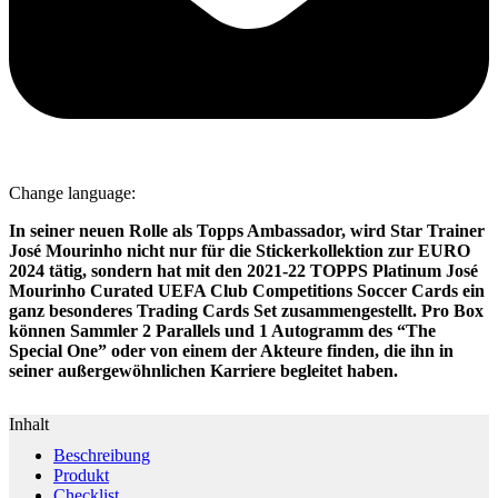
Change language:
In seiner neuen Rolle als Topps Ambassador, wird Star Trainer
José Mourinho nicht nur für die Stickerkollektion zur EURO
2024 tätig, sondern hat mit den 2021-22 TOPPS Platinum José
Mourinho Curated UEFA Club Competitions Soccer Cards ein
ganz besonderes Trading Cards Set zusammengestellt. Pro Box
können Sammler 2 Parallels und 1 Autogramm des “The
Special One” oder von einem der Akteure finden, die ihn in
seiner außergewöhnlichen Karriere begleitet haben.
Inhalt
Beschreibung
Produkt
Checklist