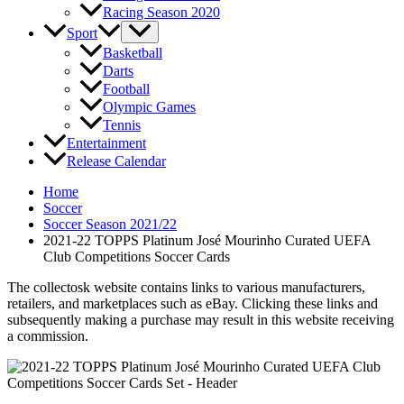
Racing Season 2020
Sport
Basketball
Darts
Football
Olympic Games
Tennis
Entertainment
Release Calendar
Home
Soccer
Soccer Season 2021/22
2021-22 TOPPS Platinum José Mourinho Curated UEFA
Club Competitions Soccer Cards
The collectosk website contains links to various manufacturers,
retailers, and marketplaces such as eBay. Clicking these links and
subsequently making a purchase may result in this website receiving
a commission.