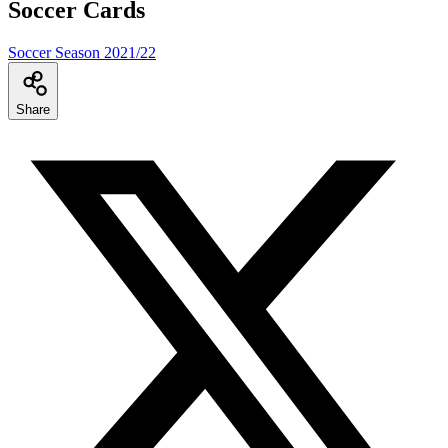
Soccer Cards
Soccer Season 2021/22
Share