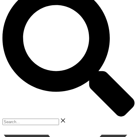
Search...