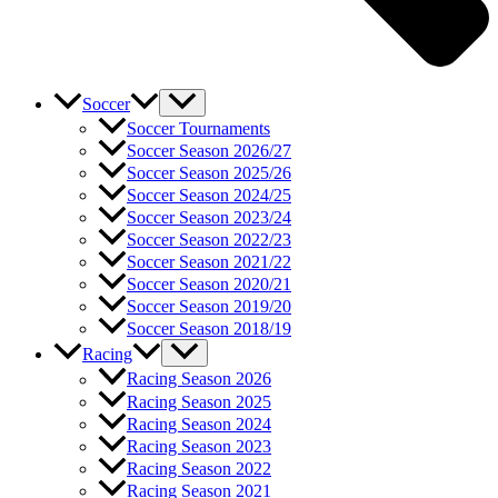
Soccer
Soccer Tournaments
Soccer Season 2026/27
Soccer Season 2025/26
Soccer Season 2024/25
Soccer Season 2023/24
Soccer Season 2022/23
Soccer Season 2021/22
Soccer Season 2020/21
Soccer Season 2019/20
Soccer Season 2018/19
Racing
Racing Season 2026
Racing Season 2025
Racing Season 2024
Racing Season 2023
Racing Season 2022
Racing Season 2021