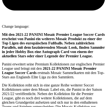
Change language:
Mit den 2021-22 PANINI Mosaic Premier League Soccer Cards
erscheint von Panini ein weiteres Mosaic Produkt zu einer der
Top Ligen des europäischen Fußballs. Neben zahlreichen
Parallels, mit dem faszinierenden Mosaic Look, finden Sammler
in jeder Hobby Box eine Autograph Card von einem der
aktuellen Stars oder einer Legende der Premier League.
Panini erweitert seine Premium Kollektionen zur englischen Premier
League und bringt mit den
2021-22 PANINI Mosaic Premier
League Soccer Cards
erstmals Mosaic Sammelkarten mit den Top-
Stars aus Englands Elite Liga zu den Sammlern.
Die Kollektion reiht sich in eine ganze Reihe weiterer Soccer
Kollektionen unter dem Mosaic Label ein, die Panini in der Saison
2021/22 veröffentlicht. Neben der Kollektion für die Premier
League, gibt es noch drei weitere Kollektionen, die auf dem
gleichen Grundgerüst aufsetzen und sich nur in den enthaltenen
Teams und Spielern unterscheiden: Die Mosaic Kollektion zur